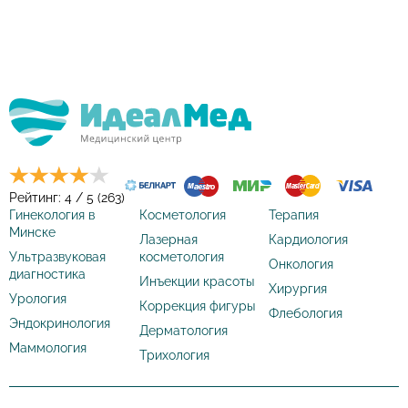
Рейтинг: 4 / 5 (263)
Гинекология в
Косметология
Терапия
Минске
Лазерная
Кардиология
Ультразвуковая
косметология
Онкология
диагностика
Инъекции красоты
Хирургия
Урология
Коррекция фигуры
Флебология
Эндокринология
Дерматология
Маммология
Трихология