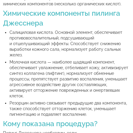
химических компонентов (несколько органических кислот).
Химические компоненты пилинга
Джесснера
Салициловая кислота. Основной элемент, обеспечивает
противовоспалительный, подсушивающий
и отшелушивающий эффекты. Способствует снижению
выработки кожного сала, нормализует работу сальных
желез.
Молочная кислота — наиболее щадящий компонент,
обеспечивает увлажнение, отбеливает кожу, активизирует
синтез коллагена (лифтинг), нормализует обменные
процессы, препятствует развитию воспаления, уменьшает
агрессивное воздействие других составляющих,
активирует отторжение поврежденных и омертвевших
клеток.
Резорцин активно связывает предыдущие два компонента,
также способствует отторжению клеток, уменьшает
пигментацию и подавляет воспаление.
Кому показана процедура?