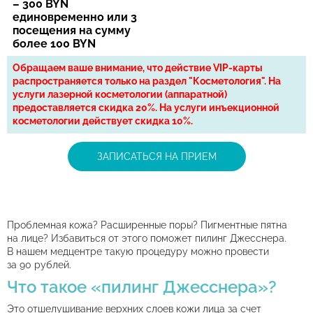
– 300 BYN
единовременно или 3
посещения на сумму
более 100 BYN
Обращаем ваше внимание, что действие VIP-карты
распространяется только на раздел "Косметология". На
услуги лазерной косметологии (аппаратной)
предоставляется скидка 20%. На услуги инъекционной
косметологии действует скидка 10%.
ЗАПИСАТЬСЯ НА ПРИЕМ
Проблемная кожа? Расширенные поры? Пигментные пятна
на лице? Избавиться от этого поможет пилинг Джесснера.
В нашем медцентре такую процедуру можно провести
за 90 рублей.
Что такое «пилинг Джесснера»?
Это отшелушивание верхних слоев кожи лица за счет