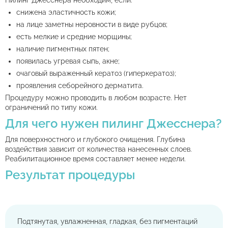
Пилинг Джесснера необходим, если:
снижена эластичность кожи;
на лице заметны неровности в виде рубцов;
есть мелкие и средние морщины;
наличие пигментных пятен;
появилась угревая сыпь, акне;
очаговый выраженный кератоз (гиперкератоз);
проявления себорейного дерматита.
Процедуру можно проводить в любом возрасте. Нет
ограничений по типу кожи.
Для чего нужен пилинг Джесснера?
Для поверхностного и глубокого очищения. Глубина
воздействия зависит от количества нанесенных слоев.
Реабилитационное время составляет менее недели.
Результат процедуры
Подтянутая, увлажненная, гладкая, без пигментаций