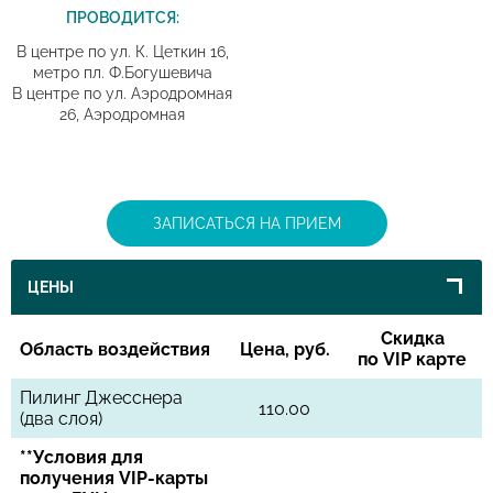
ПРОВОДИТСЯ:
В центре по ул. К. Цеткин 16,
метро пл. Ф.Богушевича
В центре по ул. Аэродромная
26, Аэродромная
ЗАПИСАТЬСЯ НА ПРИЕМ
ЦЕНЫ
Скидка
Область воздействия
Цена, руб.
по VIP карте
Пилинг Джесснера
110.00
(два слоя)
**Условия для
получения VIP-карты