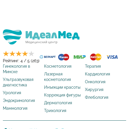
Рейтинг: 4 / 5 (263)
Гинекология в
Косметология
Терапия
Минске
Лазерная
Кардиология
Ультразвуковая
косметология
Онкология
диагностика
Инъекции красоты
Хирургия
Урология
Коррекция фигуры
Флебология
Эндокринология
Дерматология
Маммология
Трихология