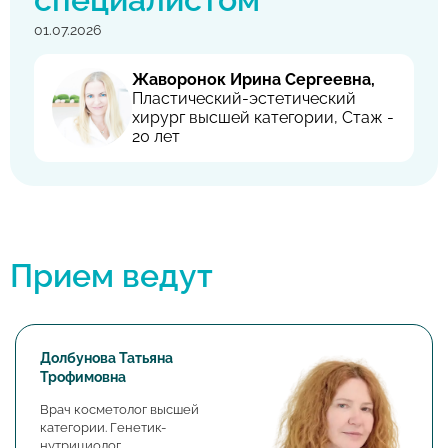
01.07.2026
Жаворонок Ирина Сергеевна,
Пластический-эстетический
хирург высшей категории, Стаж -
20 лет
Прием ведут
Долбунова Татьяна
Трофимовна
Врач косметолог высшей
категории. Генетик-
нутрициолог