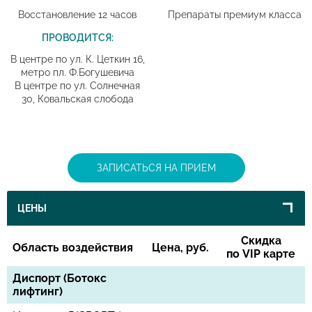
Восстановление 12 часов
Препараты премиум класса
ПРОВОДИТСЯ:
В центре по ул. К. Цеткин 16,
метро пл. Ф.Богушевича
В центре по ул. Солнечная
30, Ковальская слобода
ЗАПИСАТЬСЯ НА ПРИЕМ
ЦЕНЫ
Скидка
Область воздействия
Цена, руб.
по VIP карте
Диспорт (Ботокс
лифтинг)