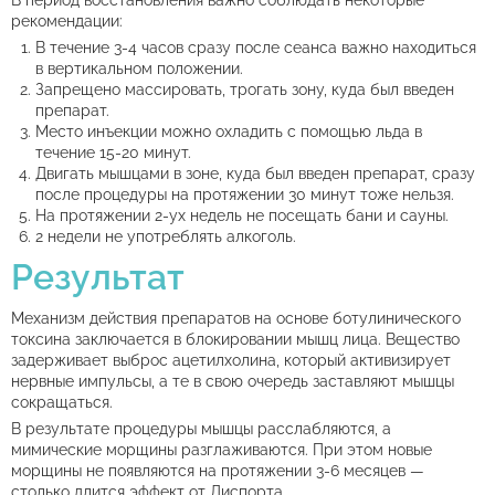
В период восстановления важно соблюдать некоторые
рекомендации:
В течение 3-4 часов сразу после сеанса важно находиться
в вертикальном положении.
Запрещено массировать, трогать зону, куда был введен
препарат.
Место инъекции можно охладить с помощью льда в
течение 15-20 минут.
Двигать мышцами в зоне, куда был введен препарат, сразу
после процедуры на протяжении 30 минут тоже нельзя.
На протяжении 2-ух недель не посещать бани и сауны.
2 недели не употреблять алкоголь.
Результат
Механизм действия препаратов на основе ботулинического
токсина заключается в блокировании мышц лица. Вещество
задерживает выброс ацетилхолина, который активизирует
нервные импульсы, а те в свою очередь заставляют мышцы
сокращаться.
В результате процедуры мышцы расслабляются, а
мимические морщины разглаживаются. При этом новые
морщины не появляются на протяжении 3-6 месяцев —
столько длится эффект от Диспорта.