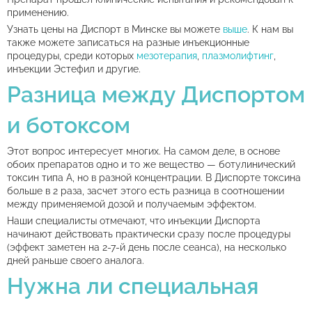
применению.
Узнать цены на Диспорт в Минске вы можете
выше
. К нам вы
также можете записаться на разные инъекционные
процедуры, среди которых
мезотерапия
,
плазмолифтинг
,
инъекции Эстефил и другие.
Разница между Диспортом
и ботоксом
Этот вопрос интересует многих. На самом деле, в основе
обоих препаратов одно и то же вещество — ботулинический
токсин типа А, но в разной концентрации. В Диспорте токсина
больше в 2 раза, засчет этого есть разница в соотношении
между применяемой дозой и получаемым эффектом.
Наши специалисты отмечают, что инъекции Диспорта
начинают действовать практически сразу после процедуры
(эффект заметен на 2-7-й день после сеанса), на несколько
дней раньше своего аналога.
Нужна ли специальная