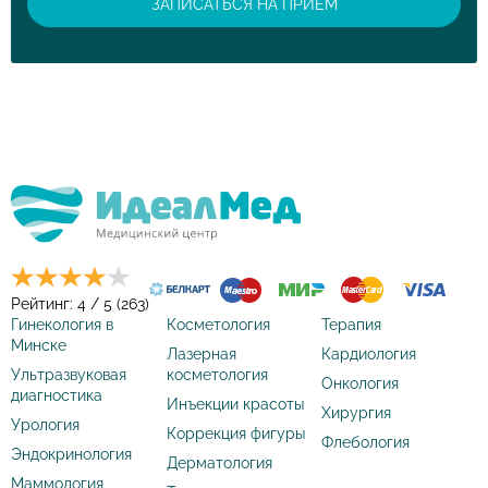
ЗАПИСАТЬСЯ НА ПРИЕМ
Рейтинг: 4 / 5 (263)
Гинекология в
Косметология
Терапия
Минске
Лазерная
Кардиология
Ультразвуковая
косметология
Онкология
диагностика
Инъекции красоты
Хирургия
Урология
Коррекция фигуры
Флебология
Эндокринология
Дерматология
Маммология