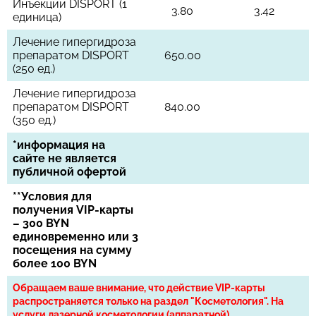
Инъекции DISPORT (1
3.80
3.42
единица)
Лечение гипергидроза
препаратом DISPORT
650.00
(250 ед.)
Лечение гипергидроза
препаратом DISPORT
840.00
(350 ед.)
*информация на
сайте не является
публичной офертой
**Условия для
получения VIP-карты
– 300 BYN
единовременно или 3
посещения на сумму
более 100 BYN
Обращаем ваше внимание, что действие VIP-карты
распространяется только на раздел "Косметология". На
услуги лазерной косметологии (аппаратной)