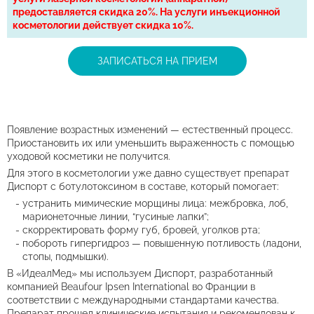
предоставляется скидка 20%. На услуги инъекционной
косметологии действует скидка 10%.
ЗАПИСАТЬСЯ НА ПРИЕМ
Появление возрастных изменений — естественный процесс.
Приостановить их или уменьшить выраженность с помощью
уходовой косметики не получится.
Для этого в косметологии уже давно существует препарат
Диспорт с ботулотоксином в составе, который помогает:
устранить мимические морщины лица: межбровка, лоб,
марионеточные линии, “гусиные лапки”;
скорректировать форму губ, бровей, уголков рта;
побороть гипергидроз — повышенную потливость (ладони,
стопы, подмышки).
В «ИдеалМед» мы используем Диспорт, разработанный
компанией Beaufour Ipsen International во Франции в
соответствии с международными стандартами качества.
Препарат прошел клинические испытания и рекомендован к