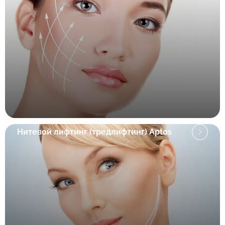
Нитевой лифтинг (тредлифтинг) Aptos