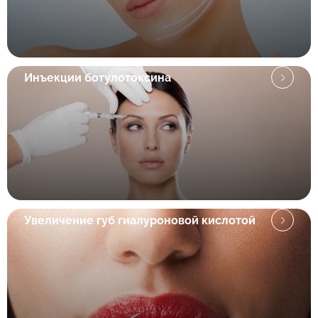
Инъекции ботулотоксина
Увеличение губ гиалуроновой кислотой