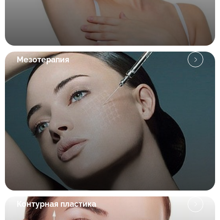
Мезотерапия
Контурная пластика