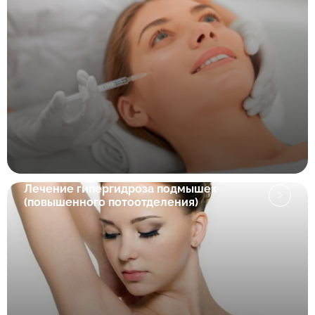
Лечение гипергидроза подмышек
(повышенного потоотделения)