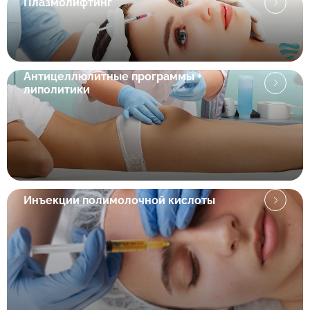
Плазмолифтинг
Антицеллюлитные программы +
липолитики
Инъекции полимолочной кислоты