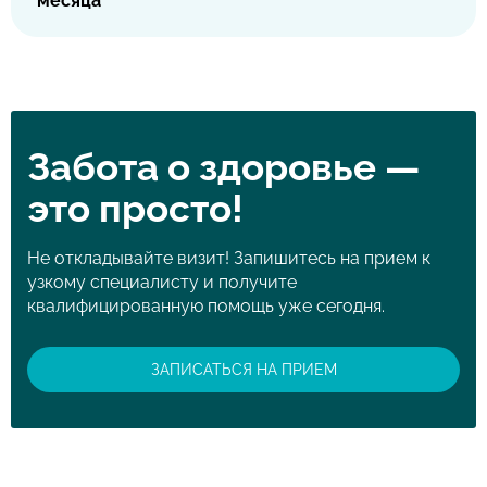
месяца
услуги лазерной косметологии (аппаратной)
предоставляется скидка 20%. На услуги инъекционной
косметологии действует скидка 10%.
Забота о здоровье —
это просто!
Не откладывайте визит! Запишитесь на прием к
узкому специалисту и получите
квалифицированную помощь уже сегодня.
ЗАПИСАТЬСЯ НА ПРИЕМ