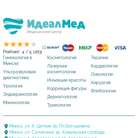
Рейтинг: 4 / 5 (263)
Гинекология в
Косметология
Терапия
Минске
Лазерная
Кардиология
Ультразвуковая
косметология
Онкология
диагностика
Инъекции красоты
Хирургия
Урология
Коррекция фигуры
Флебология
Эндокринология
Дерматология
Маммология
Трихология
Минск, ул. К. Цеткин 16, Пл.Богушевича
Минск, ул. Солнечная 30, Ковальская слобода