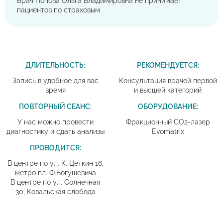
Врач Попова Ольга Владимировна не принимает
пациентов по страховым
ДЛИТЕЛЬНОСТЬ:
РЕКОМЕНДУЕТСЯ:
Запись в удобное для вас
Консультация врачей первой
время
и высшей категорий
ПОВТОРНЫЙ СЕАНС:
ОБОРУДОВАНИЕ:
У нас можно провести
Фракционный CO2-лазер
диагностику и сдать анализы
Evomatrix
ПРОВОДИТСЯ:
В центре по ул. К. Цеткин 16,
метро пл. Ф.Богушевича
В центре по ул. Солнечная
30, Ковальская слобода