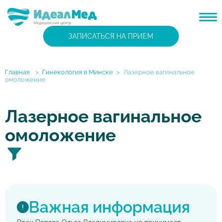
ЗАПИСАТЬСЯ НА ПРИЕМ
Главная
>
Гинекология в Минске
>
Лазерное вагинальное
омоложение
Лазерное вагинальное
омоложение
Важная информация