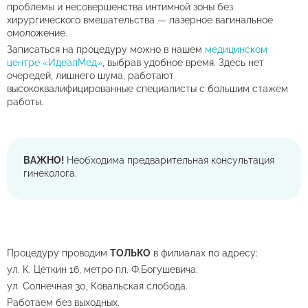
проблемы и несовершенства интимной зоны без
хирургического вмешательства — лазерное вагинальное
омоложение.
Записаться на процедуру можно в нашем
медицинском
центре «ИдеалМед»
, выбрав удобное время. Здесь нет
очередей, лишнего шума, работают
высококвалифицированные специалисты с большим стажем
работы.
ВАЖНО!
Необходима предварительная консультация
гинеколога.
Процедуру проводим
ТОЛЬКО
в филиалах по адресу:
ул. К. Цеткин 16, метро пл. Ф.Богушевича;
ул. Солнечная 30, Ковальская слобода.
Работаем без выходных.