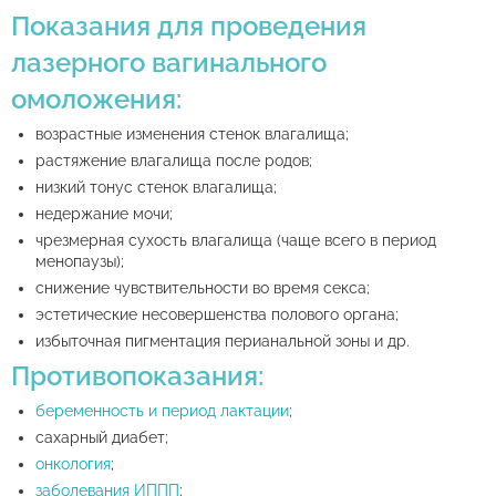
Показания для проведения
лазерного вагинального
омоложения:
возрастные изменения стенок влагалища;
растяжение влагалища после родов;
низкий тонус стенок влагалища;
недержание мочи;
чрезмерная сухость влагалища (чаще всего в период
менопаузы);
снижение чувствительности во время секса;
эстетические несовершенства полового органа;
избыточная пигментация перианальной зоны и др.
Противопоказания:
беременность и период лактации
;
сахарный диабет;
онкология
;
заболевания ИППП
;