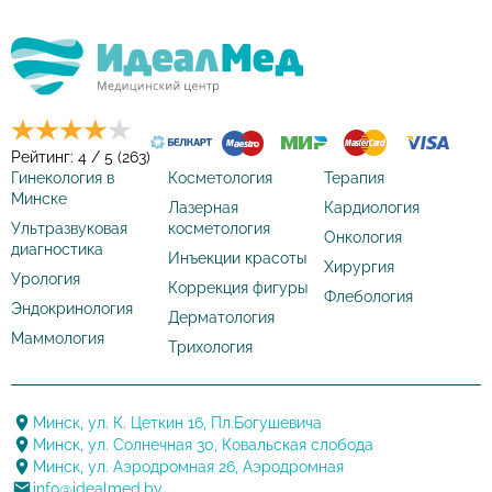
Рейтинг: 4 / 5 (263)
Гинекология в
Косметология
Терапия
Минске
Лазерная
Кардиология
Ультразвуковая
косметология
Онкология
диагностика
Инъекции красоты
Хирургия
Урология
Коррекция фигуры
Флебология
Эндокринология
Дерматология
Маммология
Трихология
Минск, ул. К. Цеткин 16, Пл.Богушевича
Минск, ул. Солнечная 30, Ковальская слобода
Минск, ул. Аэродромная 26, Аэродромная
info@idealmed.by