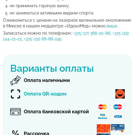
не принимать горячую ванну;
не заниматься активными видами спорта.
Ознакомиться с ценами на лазерное вагинальное омоложение
в Минске в нашем медцентре «ИдеалМед» можно
выше
.
Записаться можно по телефонам:
+375 (17) 388-20-88
,
+375 (29)
144-22-22
,
+375 (29) 88-88-195
.
Варианты оплаты
Оплата наличными
Оплата QR-кодом
Оплата банковской картой
Рассрочка