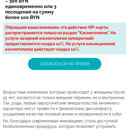
– 300 BYN
единовременно или 3
посещения на сумму
более 100 BYN
Обращаем ваше внимание, что действие VIP-карты
распространяется только на раздел "Косметология". На
услуги лазерной косметологии (аппаратной)
предоставляется скидка 20%. На услуги инъекционной
косметологии действует скидка 10%.
ЗАПИСАТЬСЯ НА ПРИЕМ
Возрастные изменения, которые происходят у
женщины после
25
лет, касаются не
только внешних перемен, но
и
внутренних.
Так, роды, любые хирургические вмешательства интимного
характера могут привести к
физическому дискомфорту,
ухудшению качества половой жизни и
неуверенности в
себе.
Но, благодаря современным инновациям, стала доступной
безболезненная процедура, которая позволяет устранить