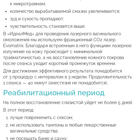
к микротравмам;
количество вырабатываемой смазки увеличивается;
зуд и сухость пропадают;
чувствительность становится выше.
В «ИдеалМед» для проведения лазерного вагинального
омоложения мы используем фракционный СО2 лазер
Evomatrix. Благодаря встроенным в него функциям лазерное
излучение на кожу происходит с минимальной
травматичностью, а на восстановление кожного покрова
после сеанса уходит короткий промежуток времени.
Для достижения эффективного результата понадобится
от 3 процедур с интервалом в 3 недели. Продолжительность
1 сеанса — 40 минут (анестезия не понадобится).
Реабилитационный период
На полное восстановление слизистой уйдет не более 5 дней.
В этот период:
лучше повременить с сексом;
не использовать тампоны и любые лекарственные
вагинальные средства;
не посещать баню и сауну;