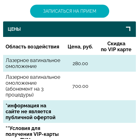
ЗАПИСАТЬСЯ НА ПРИЕМ
ЦЕНЫ
Скидка
Область воздействия
Цена, руб.
по VIP карте
Лазерное вагинальное
280.00
омоложение
Лазерное вагинальное
омоложение
700.00
(абонемент на 3
процедуры)
*информация на
сайте не является
публичной офертой
**Условия для
получения VIP-карты