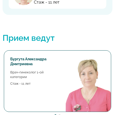
Стаж - 11 лет
Прием ведут
Бургута Александра
Дмитриевна
Врач-гинеколог 1-ой
категории
Стаж - 11 лет