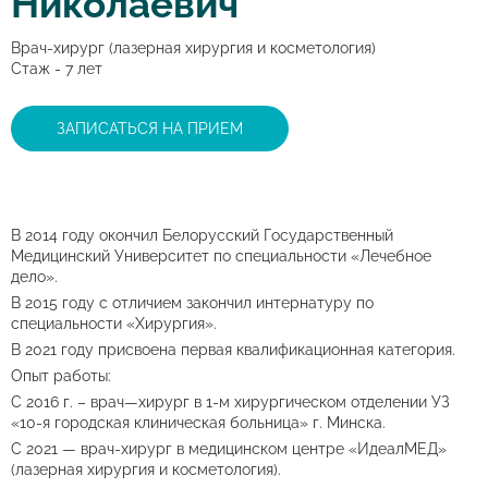
Николаевич
Врач-хирург (лазерная хирургия и косметология)
Стаж - 7 лет
ЗАПИСАТЬСЯ НА ПРИЕМ
В 2014 году окончил Белорусский Государственный
Медицинский Университет по специальности «Лечебное
дело».
В 2015 году с отличием закончил интернатуру по
специальности «Хирургия».
В 2021 году присвоена первая квалификационная категория.
Опыт работы:
С 2016 г. – врач—хирург в 1-м хирургическом отделении УЗ
«10-я городская клиническая больница» г. Минска.
С 2021 — врач-хирург в медицинском центре «ИдеалМЕД»
(лазерная хирургия и косметология).