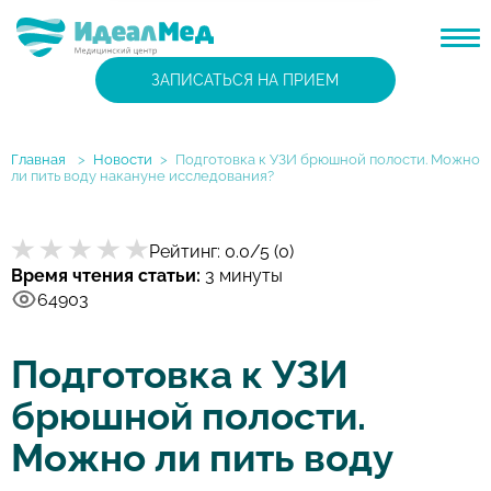
ЗАПИСАТЬСЯ НА ПРИЕМ
Главная
>
Новости
>
Подготовка к УЗИ брюшной полости. Можно
ли пить воду накануне исследования?
Рейтинг:
0.0
/5 (
0
)
Время чтения статьи:
3 минуты
64903
Подготовка к УЗИ
брюшной полости.
Можно ли пить воду