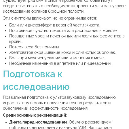
Существует ряд симптомов и признаков, которые могут
свидетельствовать о необходимости провести ультразвуковое
исследование органов брюшной полости.
Эти симптомы включают, но не ограничиваются:
Боли или дискомфорт в верхней части живота.
Постоянное чувство тяжести или распирания в животе.
Повышенные уровни печеночных или желчных ферментов в
крови.
Потеря веса без причины.
Желтоватое окрашивание кожи и слизистых оболочек.
Боль при мочеиспускании или изменения в моче.
Необычные изменения в аппетите или пищеварении.
Подготовка к
исследованию
Правильная подготовка к ультразвуковому исследованию
играет важную роль в получении точных результатов и
обеспечении эффективности исследования.
Среди основных рекомендаций:
Диета перед исследованием
. Обычно рекомендуем
соблюдать легкую диету накануне УЗИ. Ваш рацион