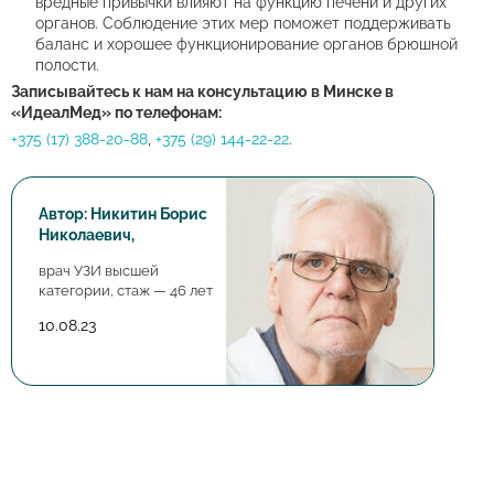
вредные привычки влияют на функцию печени и других
органов. Соблюдение этих мер поможет поддерживать
баланс и хорошее функционирование органов брюшной
полости.
Записывайтесь к нам на консультацию в Минске в
«ИдеалМед» по телефонам:
+375 (17) 388-20-88
,
+375 (29) 144-22-22
.
Автор: Никитин Борис
Николаевич,
врач УЗИ высшей
категории, стаж — 46 лет
10.08.23