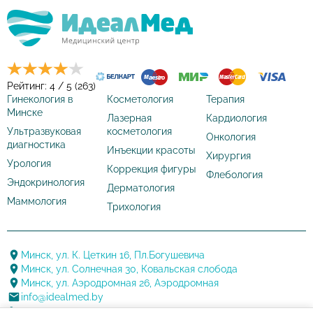
Рейтинг: 4 / 5 (263)
Гинекология в
Косметология
Терапия
Минске
Лазерная
Кардиология
Ультразвуковая
косметология
Онкология
диагностика
Инъекции красоты
Хирургия
Урология
Коррекция фигуры
Флебология
Эндокринология
Дерматология
Маммология
Трихология
Минск, ул. К. Цеткин 16, Пл.Богушевича
Минск, ул. Солнечная 30, Ковальская слобода
Минск, ул. Аэродромная 26, Аэродромная
info@idealmed.by
+375 17 388 20 88