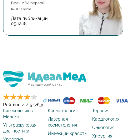
Врач УЗИ первой
категории
Дата публикации:
05.12.18
Рейтинг: 4 / 5 (263)
Гинекология в
Косметология
Терапия
Минске
Лазерная
Кардиология
Ультразвуковая
косметология
Онкология
диагностика
Инъекции красоты
Хирургия
Урология