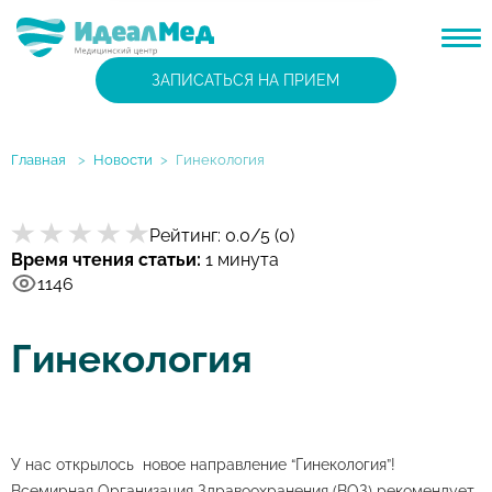
ЗАПИСАТЬСЯ НА ПРИЕМ
Главная
>
Новости
>
Гинекология
Рейтинг:
0.0
/5 (
0
)
Время чтения статьи:
1 минута
1146
Гинекология
У нас открылось новое направление “Гинекология”!
Всемирная Организация Здравоохранения (ВОЗ) рекомендует