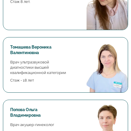
Стаж 8 лет.
Томашева Вероника
Валентиновна
Врач ультразвуковой
диагностики высшей
квалификационной категории
Стаж - 18 лет
Попова Ольга
Владимировна
Врач акушер-гинеколог