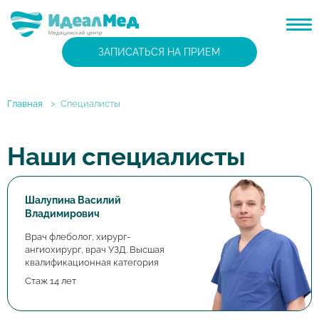
ЗАПИСАТЬСЯ НА ПРИЕМ
Главная
>
Специалисты
Наши специалисты
Шалупина Василий
Владимирович
Врач флеболог, хирург-
ангиохирург, врач УЗД. Высшая
квалификационная категория
Стаж 14 лет