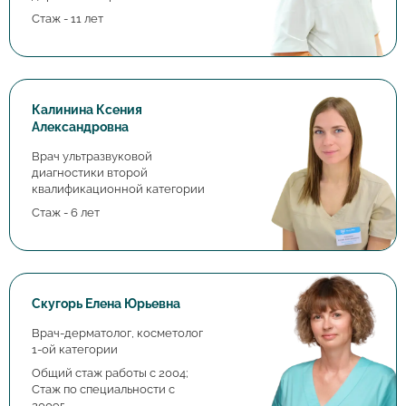
Стаж - 11 лет
Калинина Ксения
Александровна
Врач ультразвуковой
диагностики второй
квалификационной категории
Стаж - 6 лет
Скугорь Елена Юрьевна
Врач-дерматолог, косметолог
1-ой категории
Общий стаж работы с 2004;
Стаж по специальности с
2009г