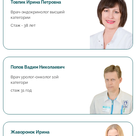
Товпик Ирина Петровна
Врач-эндокринолог высшей
категории
Стаж - 38 лет
Попов Вадим Николаевич
Врач уролог-онколог 1ой
категори
стаж 31 год
Жаворонок Ирина