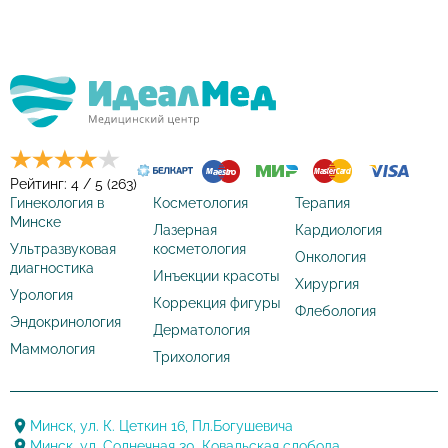
Рейтинг: 4 / 5 (263)
Гинекология в
Косметология
Терапия
Минске
Лазерная
Кардиология
Ультразвуковая
косметология
Онкология
диагностика
Инъекции красоты
Хирургия
Урология
Коррекция фигуры
Флебология
Эндокринология
Дерматология
Маммология
Трихология
Минск, ул. К. Цеткин 16, Пл.Богушевича
Минск, ул. Солнечная 30, Ковальская слобода