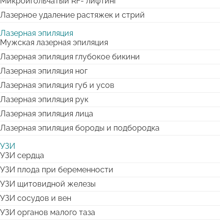
Микроигольчатый RF- лифтинг
Лазерное удаление растяжек и стрий
Лазерная эпиляция
Мужская лазерная эпиляция
Лазерная эпиляция глубокое бикини
Лазерная эпиляция ног
Лазерная эпиляция губ и усов
Лазерная эпиляция рук
Лазерная эпиляция лица
Лазерная эпиляция бороды и подбородка
УЗИ
УЗИ сердца
УЗИ плода при беременности
УЗИ щитовидной железы
УЗИ сосудов и вен
УЗИ органов малого таза