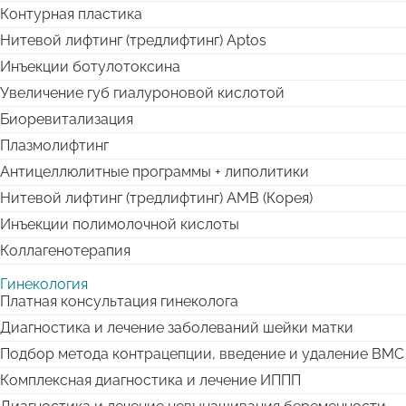
Контурная пластика
Нитевой лифтинг (тредлифтинг) Aptos
Инъекции ботулотоксина
Увеличение губ гиалуроновой кислотой
Биоревитализация
Плазмолифтинг
Антицеллюлитные программы + липолитики
Нитевой лифтинг (тредлифтинг) АМВ (Корея)
Инъекции полимолочной кислоты
Коллагенотерапия
Гинекология
Платная консультация гинеколога
Диагностика и лечение заболеваний шейки матки
Подбор метода контрацепции, введение и удаление ВМС
Комплексная диагностика и лечение ИППП