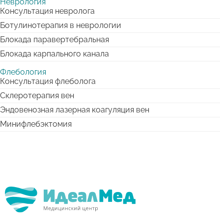
Неврология
Консультация невролога
Ботулинотерапия в неврологии
Блокада паравертебральная
Блокада карпального канала
Флебология
Консультация флеболога
Склеротерапия вен
Эндовенозная лазерная коагуляция вен
Минифлебэктомия