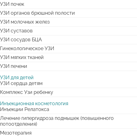
УЗИ почек
УЗИ органов брюшной полости
УЗИ молочных желез
УЗИ суставов
УЗИ сосудов БЦА
Гинекологическое УЗИ
УЗИ мягких тканей
УЗИ печени
УЗИ для детей
УЗИ сердца детям
Комплекс Узи ребенку
Инъекционная косметология
Инъекции Релатокса
Лечение гипергидроза подмышек (повышенного
потоотделения)
Мезотерапия