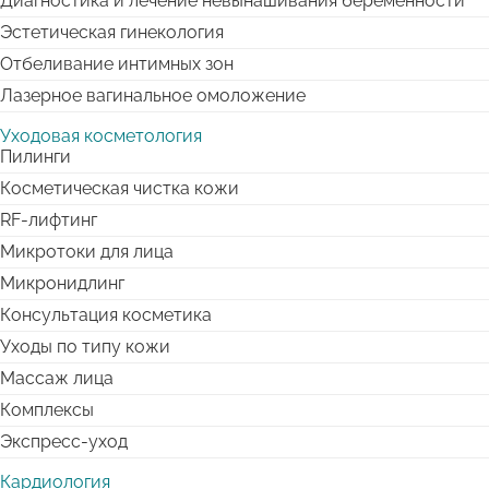
Диагностика и лечение невынашивания беременности
Эстетическая гинекология
Отбеливание интимных зон
Лазерное вагинальное омоложение
Уходовая косметология
Пилинги
Косметическая чистка кожи
RF-лифтинг
Микротоки для лица
Микронидлинг
Консультация косметика
Уходы по типу кожи
Массаж лица
Комплексы
Экспресс-уход
Кардиология