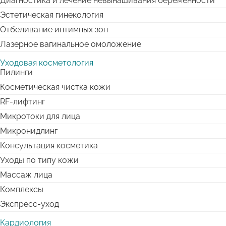
Диагностика и лечение невынашивания беременности
Эстетическая гинекология
Отбеливание интимных зон
Лазерное вагинальное омоложение
Уходовая косметология
Пилинги
Косметическая чистка кожи
RF-лифтинг
Микротоки для лица
Микронидлинг
Консультация косметика
Уходы по типу кожи
Массаж лица
Комплексы
Экспресс-уход
Кардиология