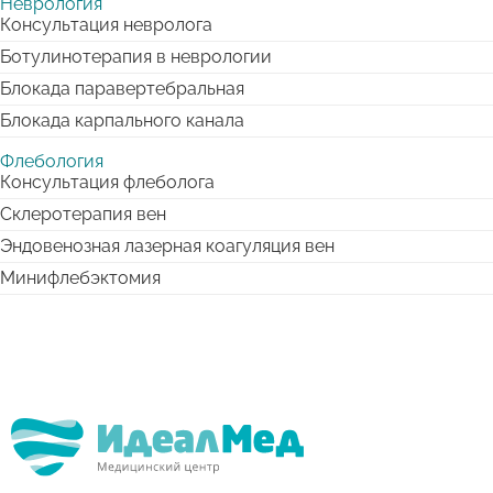
Неврология
Консультация невролога
Ботулинотерапия в неврологии
Блокада паравертебральная
Блокада карпального канала
Флебология
Консультация флеболога
Склеротерапия вен
Эндовенозная лазерная коагуляция вен
Минифлебэктомия