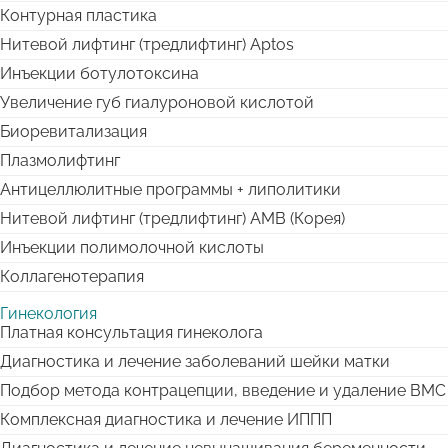
Контурная пластика
Нитевой лифтинг (тредлифтинг) Aptos
Инъекции ботулотоксина
Увеличение губ гиалуроновой кислотой
Биоревитализация
Плазмолифтинг
Антицеллюлитные программы + липолитики
Нитевой лифтинг (тредлифтинг) АМВ (Корея)
Инъекции полимолочной кислоты
Коллагенотерапия
Гинекология
Платная консультация гинеколога
Диагностика и лечение заболеваний шейки матки
Подбор метода контрацепции, введение и удаление ВМС
Комплексная диагностика и лечение ИППП