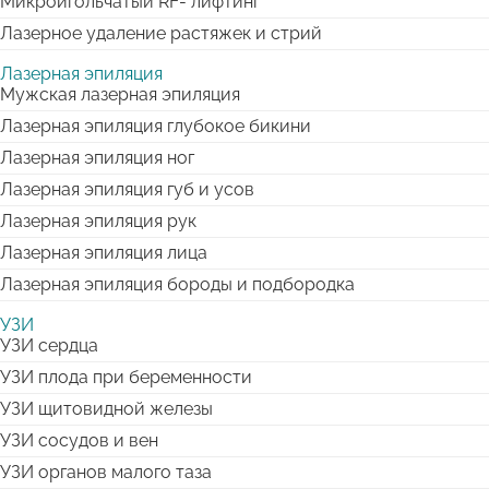
Микроигольчатый RF- лифтинг
Лазерное удаление растяжек и стрий
Лазерная эпиляция
Мужская лазерная эпиляция
Лазерная эпиляция глубокое бикини
Лазерная эпиляция ног
Лазерная эпиляция губ и усов
Лазерная эпиляция рук
Лазерная эпиляция лица
Лазерная эпиляция бороды и подбородка
УЗИ
УЗИ сердца
УЗИ плода при беременности
УЗИ щитовидной железы
УЗИ сосудов и вен
УЗИ органов малого таза