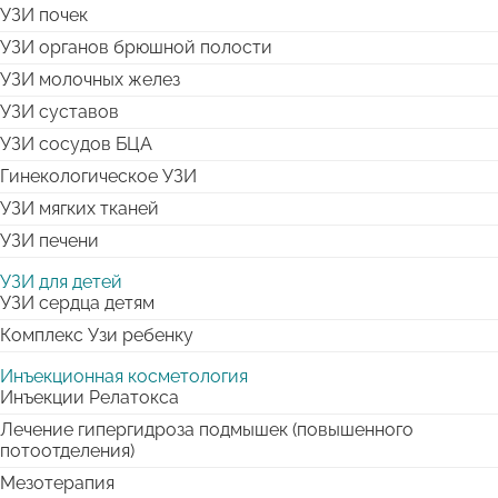
УЗИ почек
УЗИ органов брюшной полости
УЗИ молочных желез
УЗИ суставов
УЗИ сосудов БЦА
Гинекологическое УЗИ
УЗИ мягких тканей
УЗИ печени
УЗИ для детей
УЗИ сердца детям
Комплекс Узи ребенку
Инъекционная косметология
Инъекции Релатокса
Лечение гипергидроза подмышек (повышенного
потоотделения)
Мезотерапия