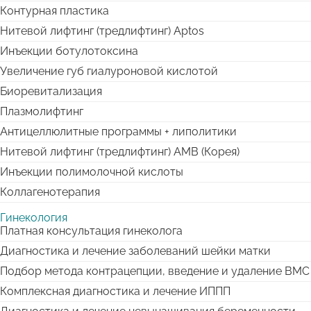
Контурная пластика
Нитевой лифтинг (тредлифтинг) Aptos
Инъекции ботулотоксина
Увеличение губ гиалуроновой кислотой
Биоревитализация
Плазмолифтинг
Антицеллюлитные программы + липолитики
Нитевой лифтинг (тредлифтинг) АМВ (Корея)
Инъекции полимолочной кислоты
Коллагенотерапия
Гинекология
Платная консультация гинеколога
Диагностика и лечение заболеваний шейки матки
Подбор метода контрацепции, введение и удаление ВМС
Комплексная диагностика и лечение ИППП