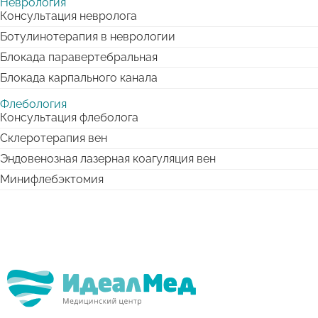
Неврология
Консультация невролога
Ботулинотерапия в неврологии
Блокада паравертебральная
Блокада карпального канала
Флебология
Консультация флеболога
Склеротерапия вен
Эндовенозная лазерная коагуляция вен
Минифлебэктомия