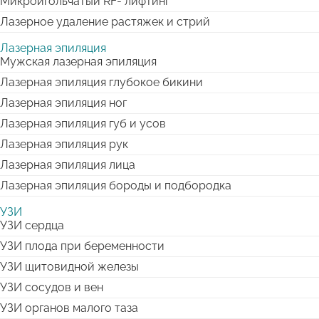
Микроигольчатый RF- лифтинг
Лазерное удаление растяжек и стрий
Лазерная эпиляция
Мужская лазерная эпиляция
Лазерная эпиляция глубокое бикини
Лазерная эпиляция ног
Лазерная эпиляция губ и усов
Лазерная эпиляция рук
Лазерная эпиляция лица
Лазерная эпиляция бороды и подбородка
УЗИ
УЗИ сердца
УЗИ плода при беременности
УЗИ щитовидной железы
УЗИ сосудов и вен
УЗИ органов малого таза