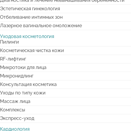
Диагностика и лечение невынашивания беременности
Эстетическая гинекология
Отбеливание интимных зон
Лазерное вагинальное омоложение
Уходовая косметология
Пилинги
Косметическая чистка кожи
RF-лифтинг
Микротоки для лица
Микронидлинг
Консультация косметика
Уходы по типу кожи
Массаж лица
Комплексы
Экспресс-уход
Кардиология