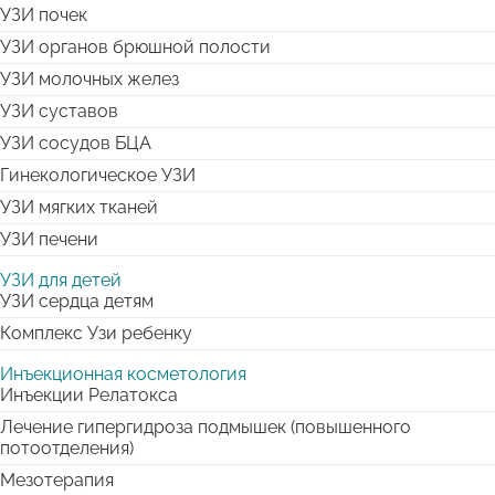
УЗИ почек
УЗИ органов брюшной полости
УЗИ молочных желез
УЗИ суставов
УЗИ сосудов БЦА
Гинекологическое УЗИ
УЗИ мягких тканей
УЗИ печени
УЗИ для детей
УЗИ сердца детям
Комплекс Узи ребенку
Инъекционная косметология
Инъекции Релатокса
Лечение гипергидроза подмышек (повышенного
потоотделения)
Мезотерапия