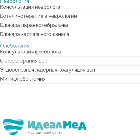
Неврология
Консультация невролога
Ботулинотерапия в неврологии
Блокада паравертебральная
Блокада карпального канала
Флебология
Консультация флеболога
Склеротерапия вен
Эндовенозная лазерная коагуляция вен
Минифлебэктомия