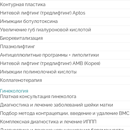
Контурная пластика
Нитевой лифтинг (тредлифтинг) Aptos
Инъекции ботулотоксина
Увеличение губ гиалуроновой кислотой
Биоревитализация
Плазмолифтинг
Антицеллюлитные программы + липолитики
Нитевой лифтинг (тредлифтинг) АМВ (Корея)
Инъекции полимолочной кислоты
Коллагенотерапия
Гинекология
Платная консультация гинеколога
Диагностика и лечение заболеваний шейки матки
Подбор метода контрацепции, введение и удаление ВМС
Комплексная диагностика и лечение ИППП