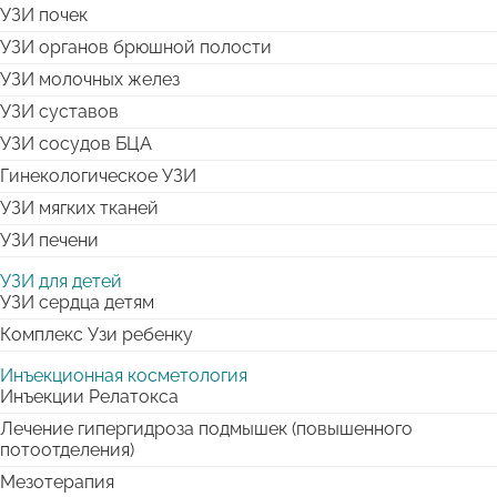
УЗИ почек
УЗИ органов брюшной полости
УЗИ молочных желез
УЗИ суставов
УЗИ сосудов БЦА
Гинекологическое УЗИ
УЗИ мягких тканей
УЗИ печени
УЗИ для детей
УЗИ сердца детям
Комплекс Узи ребенку
Инъекционная косметология
Инъекции Релатокса
Лечение гипергидроза подмышек (повышенного
потоотделения)
Мезотерапия