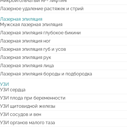
Микроигольчатый RF- лифтинг
Лазерное удаление растяжек и стрий
Лазерная эпиляция
Мужская лазерная эпиляция
Лазерная эпиляция глубокое бикини
Лазерная эпиляция ног
Лазерная эпиляция губ и усов
Лазерная эпиляция рук
Лазерная эпиляция лица
Лазерная эпиляция бороды и подбородка
УЗИ
УЗИ сердца
УЗИ плода при беременности
УЗИ щитовидной железы
УЗИ сосудов и вен
УЗИ органов малого таза