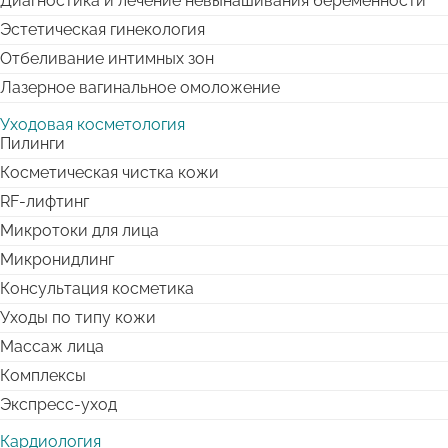
Диагностика и лечение невынашивания беременности
Эстетическая гинекология
Отбеливание интимных зон
Лазерное вагинальное омоложение
Уходовая косметология
Пилинги
Косметическая чистка кожи
RF-лифтинг
Микротоки для лица
Микронидлинг
Консультация косметика
Уходы по типу кожи
Массаж лица
Комплексы
Экспресс-уход
Кардиология